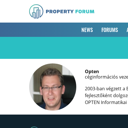
NEWS
FORUMS
Opten
céginformációs vez
2003-ban végzett a
fejlesztőként dolgo
OPTEN Informatikai K