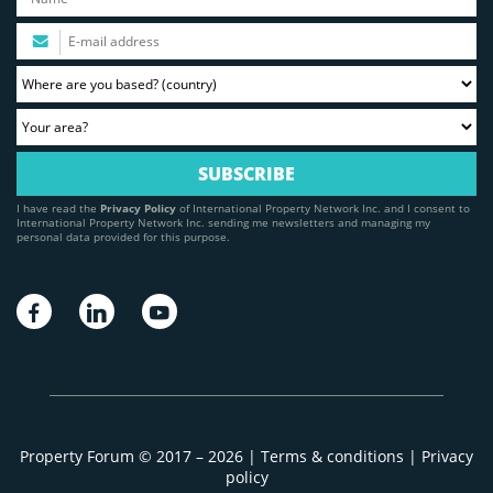
I have read the
Privacy Policy
of International Property Network Inc. and I consent to
International Property Network Inc. sending me newsletters and managing my
personal data provided for this purpose.
Property Forum © 2017 – 2026 |
Terms & conditions
|
Privacy
policy