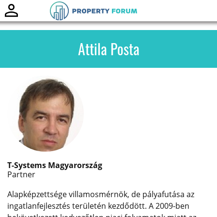
Toggle
naviga
Attila Posta
T-Systems Magyarország
Partner
Alapképzettsége villamosmérnök, de pályafutása az
ingatlanfejlesztés területén kezdődött. A 2009-ben